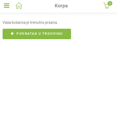
0
Korpa
Vaša košarica je trenutno prazna.
POVRATAK U TRGOVINU