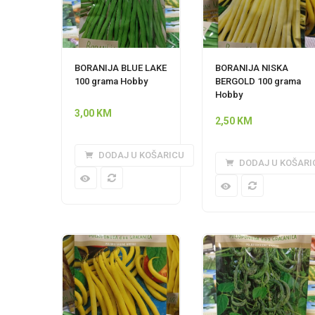
BORANIJA BLUE LAKE
BORANIJA NISKA
100 grama Hobby
BERGOLD 100 grama
Hobby
3,00
KM
2,50
KM
DODAJ U KOŠARICU
DODAJ U KOŠARI