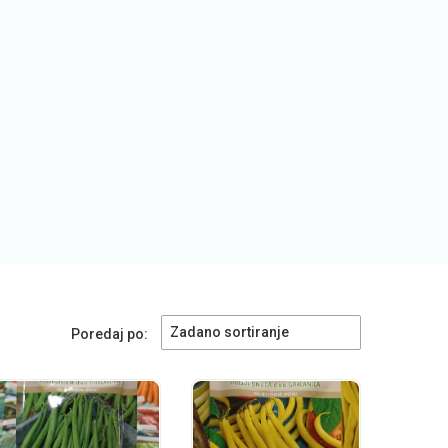
Zadano sortiranje
Poredaj po: