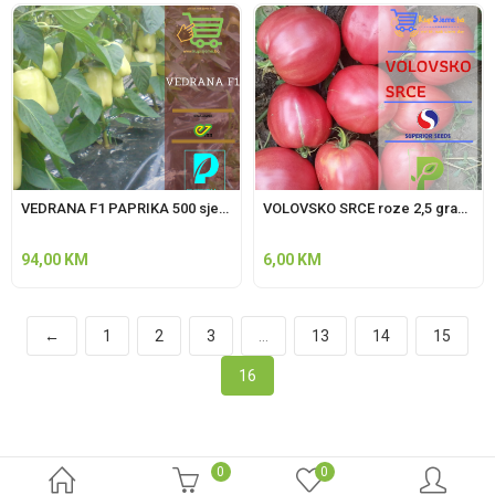
VEDRANA F1 PAPRIKA 500 sjemenki ENZA ZADEN
VOLOVSKO SRCE roze 2,5 grama Superior
94,00
KM
6,00
KM
←
1
2
3
…
13
14
15
16
0
0