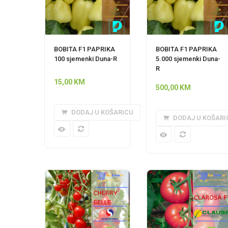
BOBITA F1 PAPRIKA
BOBITA F1 PAPRIKA
100 sjemenki Duna-R
5.000 sjemenki Duna-
R
15,00
KM
500,00
KM
DODAJ U KOŠARICU
DODAJ U KOŠARI