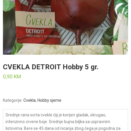
CVEKLA DETROIT Hobby 5 gr.
0,90
KM
Kategorije:
Cvekla
,
Hobby sjeme
Srednje rana sorta cvekle čiji je korijen gladak, okrugao,
intenzivno crvene boje. Srednje bujna biljka sa uspravnim
listovima. Bere se 45 dana od nicanja zbog čega je pogodna za