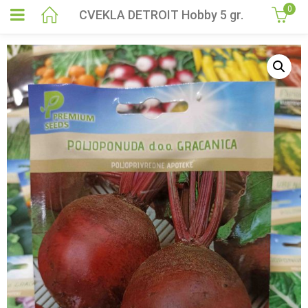
0
CVEKLA DETROIT Hobby 5 gr.