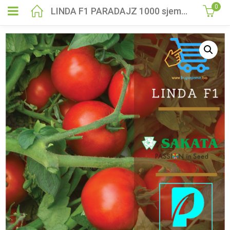
0
LINDA F1 PARADAJZ 1000 sjemenki Sakata