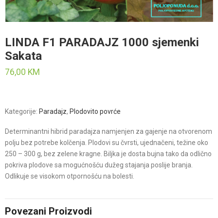
LINDA F1 PARADAJZ 1000 sjemenki
Sakata
76,00
KM
Kategorije:
Paradajz
,
Plodovito povrće
Determinantni hibrid paradajza namjenjen za gajenje na otvorenom
polju bez potrebe kolčenja. Plodovi su čvrsti, ujednačeni, težine oko
250 – 300 g, bez zelene kragne. Biljka je dosta bujna tako da odlično
pokriva plodove sa mogućnošću dužeg stajanja poslije branja.
Odlikuje se visokom otpornošću na bolesti.
Povezani Proizvodi