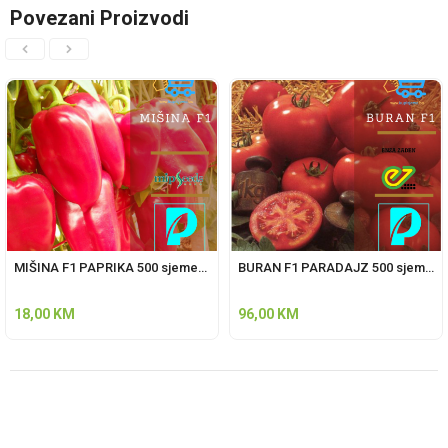
Povezani Proizvodi
MIŠINA F1 PAPRIKA 500 sjemenki Mip seeds
BURAN F1 PARADAJZ 500 sjemenki ENZA ZADEN
18,00
KM
96,00
KM