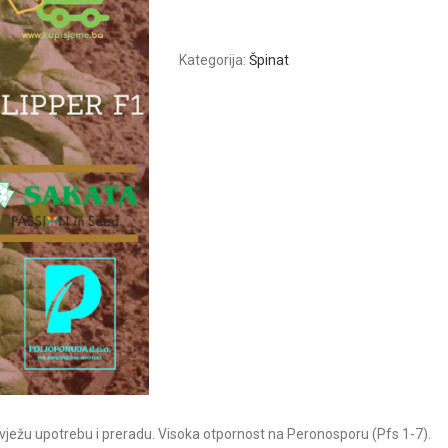
Kategorija:
Špinat
 svježu upotrebu i preradu. Visoka otpornost na Peronosporu (Pfs 1-7).