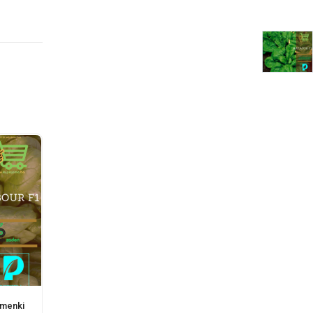
emenki