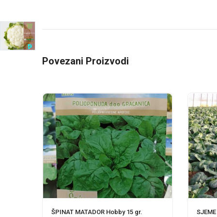
Povezani Proizvodi
ŠPINAT MATADOR Hobby 15 gr.
SJEME 